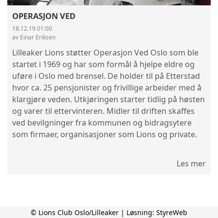
OPERASJON VED
18.12.19 01:00
av Einar Eriksen
Lilleaker Lions støtter Operasjon Ved Oslo som ble
startet i 1969 og har som formål å hjelpe eldre og
uføre i Oslo med brensel. De holder til på Etterstad
hvor ca. 25 pensjonister og frivillige arbeider med å
klargjøre veden. Utkjøringen starter tidlig på høsten
og varer til ettervinteren. Midler til driften skaffes
ved bevilgninger fra kommunen og bidragsytere
som firmaer, organisasjoner som Lions og private.
Les mer
© Lions Club Oslo/Lilleaker | Løsning:
StyreWeb